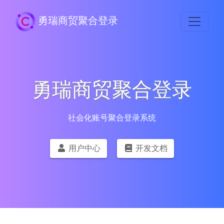
勇瑞商贸聚合登录
勇瑞商贸聚合登录
社会化账号聚合登录系统
用户中心
开发文档